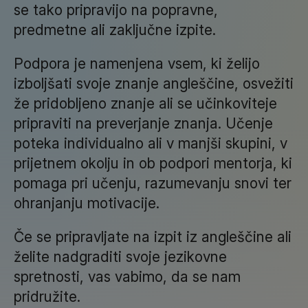
se tako pripravijo na popravne,
predmetne ali zaključne izpite.
Podpora je namenjena vsem, ki želijo
izboljšati svoje znanje angleščine, osvežiti
že pridobljeno znanje ali se učinkoviteje
pripraviti na preverjanje znanja. Učenje
poteka individualno ali v manjši skupini, v
prijetnem okolju in ob podpori mentorja, ki
pomaga pri učenju, razumevanju snovi ter
ohranjanju motivacije.
Če se pripravljate na izpit iz angleščine ali
želite nadgraditi svoje jezikovne
spretnosti, vas vabimo, da se nam
pridružite.