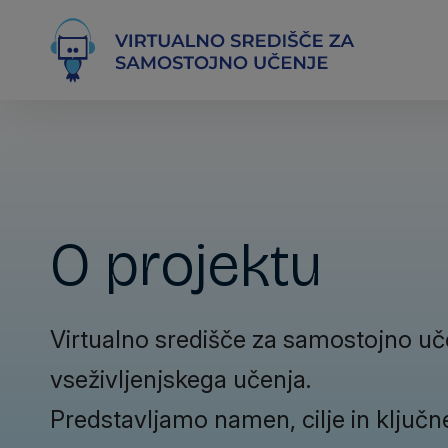
O projektu
Virtualno središče za samostojno uče
vseživljenjskega učenja.
Predstavljamo namen, cilje in ključn