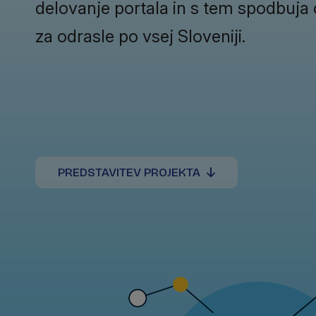
delovanje portala in s tem spodbuj
za odrasle po vsej Sloveniji.
PREDSTAVITEV PROJEKTA