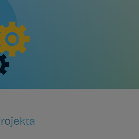
rojekta