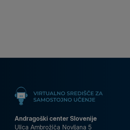
Andragoški center Slovenije
Ulica Ambrožiča Novljana 5