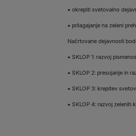
• okrepiti svetovalno dejav
• prilagajanje na zeleni pre
Načrtovane dejavnosti bodo 
• SKLOP 1: razvoj pismenost
• SKLOP 2: presojanje in raz
• SKLOP 3: krepitev svetova
• SKLOP 4: razvoj zelenih k