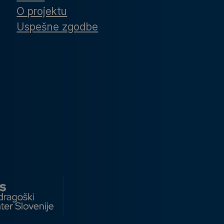
O projektu
Uspešne zgodbe