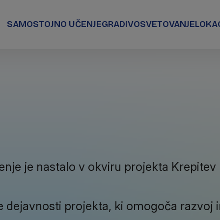
SAMOSTOJNO UČENJE
GRADIVO
SVETOVANJE
LOKA
nje je nastalo v okviru projekta Krepitev
e dejavnosti projekta, ki omogoča razvoj 