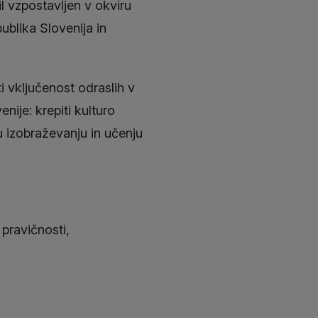
l vzpostavljen v okviru
ublika Slovenija in
i vključenost odraslih v
ije: krepiti kulturo
 izobraževanju in učenju
pravičnosti,