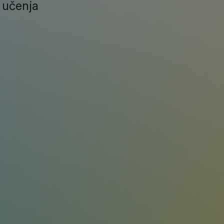
 učenja