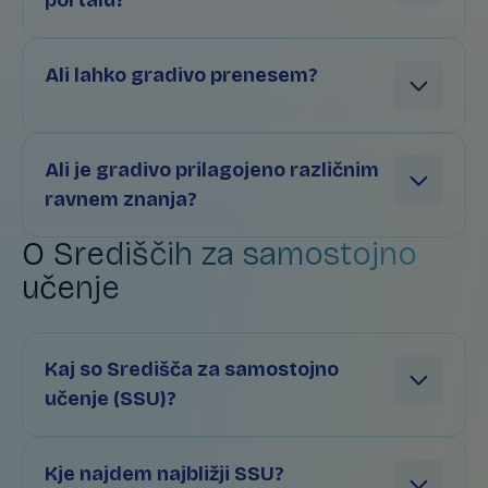
portalu?
Ali lahko gradivo prenesem?
Ali je gradivo prilagojeno različnim
ravnem znanja?
O Središčih za samostojno
učenje
Kaj so Središča za samostojno
učenje (SSU)?
Kje najdem najbližji SSU?