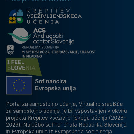
Portal za samostojno učenje, Virtualno središče
za samostojno učenje, je bil vzpostavljen v okviru
projekta Krepitev vseživljenjskega učenja (2023–
2029). Naložbo sofinancirata Republika Slovenija
in Evropska unija iz Evropskega socialnega