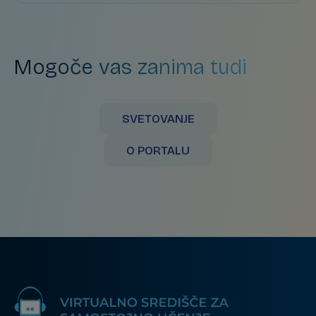
Mogoče vas zanima tudi
SVETOVANJE
O PORTALU