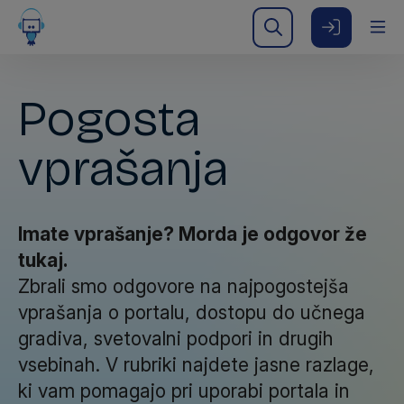
Pogosta
vprašanja
Imate vprašanje? Morda je odgovor že
tukaj.
Zbrali smo odgovore na najpogostejša
vprašanja o portalu, dostopu do učnega
gradiva, svetovalni podpori in drugih
vsebinah. V rubriki najdete jasne razlage,
ki vam pomagajo pri uporabi portala in