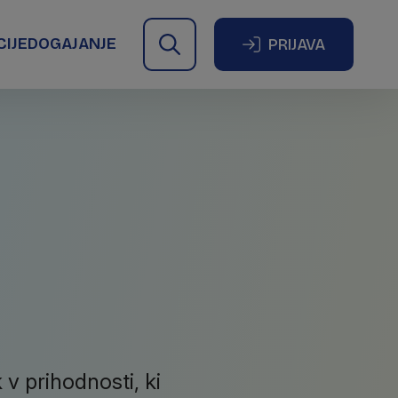
CIJE
DOGAJANJE
PRIJAVA
 v prihodnosti, ki