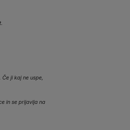
t.
 Če ji kaj ne uspe,
 in se prijavlja na