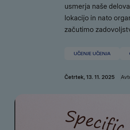
usmerja naše delovan
lokacijo in nato orga
začutimo zadovoljst
UČENJE UČENJA
Četrtek, 13. 11. 2025
Avt