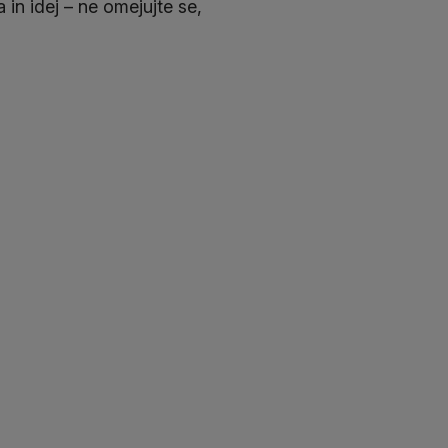
 in idej – ne omejujte se,