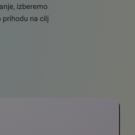
vanje, izberemo
 prihodu na cilj