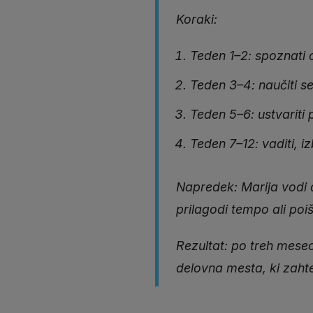
Koraki:
Teden 1–2: spoznati 
Teden 3–4: naučiti se
Teden 5–6: ustvariti
Teden 7–12: vaditi, i
Napredek: Marija vodi d
prilagodi tempo ali po
Rezultat: po treh mesec
delovna mesta, ki zahte