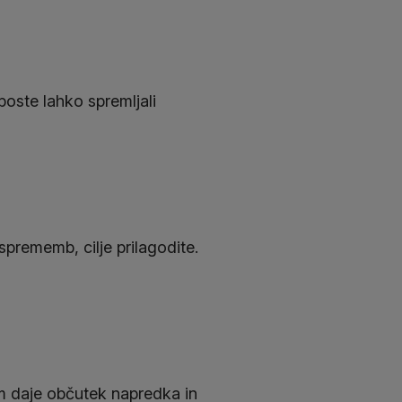
 boste lahko spremljali
sprememb, cilje prilagodite.
am daje občutek napredka in